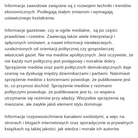
Informacje zawodowe związane są z rozwojem techniki i trendów
ekonomicznych. Podlegają stałym zmianom i wymagają
ustawicznego kształcenia.
Informacje gazetowe, czy w ogóle medialne, są po części
prawdziwe i rzetelne. Zawierają także wiele interpretacji i
spłyconych omówień, a nawet informacji niewłaściwych,
uzależnionych od orientacji politycznej czy gospodarczej
właścicieli gazet. Nie ma mediów apolitycznych. Jest oczywiste, że
nie każdy nurt polityczny jest postępowy i moralnie dobry.
Sprzężenie mediów oraz partii politycznch demokratycznych daje
szansę na dyskusję między dziennikarzami i partiami. Natomiast
sprzężenie mediów z koncernami powoduje, że publikowane jest
to, co przynosi dochód. Sprzężenie mediów z reżimami
polityczymi powoduje, że publikowane jest to, co wspiera
utrzymanie się reżimów przy władzy. Wszystkie sprzężenia są
mieszane, ale zwykle jakiś element stylu dominuje.
Informacje rozpowszechniane kanałami osobistymi, a więc na
stronach i blogach internetowych oraz sporadycznie w prywatnych
książkach są takiej jakości, jak wiedza i morale ich autorów.