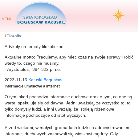
MENU
Filozofia
Artykuły na tematy filozoficzne
Aktualne motto: Pracujemy, aby mieć czas na swoje sprawy i robić
wtedy to, czego nie musimy.
- Arystoteles, 384-322 p.n.e.
2023-11-16
Kałuski Bogusław
Informacje umysłowe a Internet
O tym, skąd pochodzą informacje duchowe oraz o tym, co one są
warte, spekuluje się od dawna. Jedni uważają, że wszystko to, to
tylko domysły ludzi, a inni uważają, że istnieją rdzeniowe
informacje pochodzące od istot wyższych.
Przed wiekami, w małych gromadach ludzkich administrowaniem
informacji duchowych zajmowali się wioskowi mędrcy. Gdy