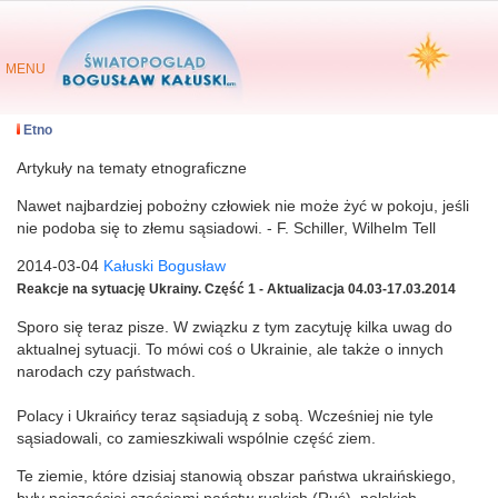
MENU
Etno
Artykuły na tematy etnograficzne
Nawet najbardziej pobożny człowiek nie może żyć w pokoju, jeśli
nie podoba się to złemu sąsiadowi. - F. Schiller, Wilhelm Tell
2014-03-04
Kałuski Bogusław
Reakcje na sytuację Ukrainy. Część 1 - Aktualizacja 04.03-17.03.2014
Sporo się teraz pisze. W związku z tym zacytuję kilka uwag do
aktualnej sytuacji. To mówi coś o Ukrainie, ale także o innych
narodach czy państwach.
Polacy i Ukraińcy teraz sąsiadują z sobą. Wcześniej nie tyle
sąsiadowali, co zamieszkiwali wspólnie część ziem.
Te ziemie, które dzisiaj stanowią obszar państwa ukraińskiego,