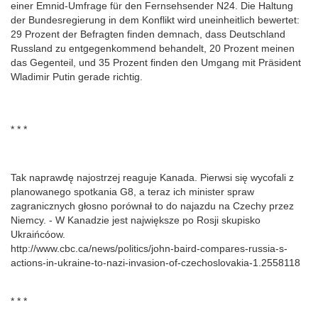
einer Emnid-Umfrage für den Fernsehsender N24. Die Haltung
der Bundesregierung in dem Konflikt wird uneinheitlich bewertet:
29 Prozent der Befragten finden demnach, dass Deutschland
Russland zu entgegenkommend behandelt, 20 Prozent meinen
das Gegenteil, und 35 Prozent finden den Umgang mit Präsident
Wladimir Putin gerade richtig.
* * *
Tak naprawdę najostrzej reaguje Kanada. Pierwsi się wycofali z
planowanego spotkania G8, a teraz ich minister spraw
zagranicznych głosno porównał to do najazdu na Czechy przez
Niemcy. - W Kanadzie jest największe po Rosji skupisko
Ukraińcóow.
http://www.cbc.ca/news/politics/john-baird-compares-russia-s-
actions-in-ukraine-to-nazi-invasion-of-czechoslovakia-1.2558118
* * *