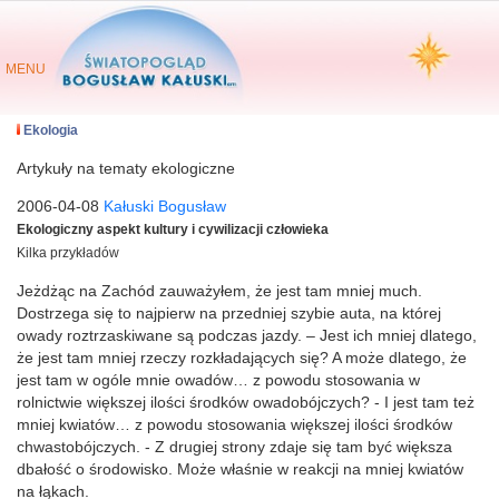
MENU
Ekologia
Artykuły na tematy ekologiczne
2006-04-08
Kałuski Bogusław
Ekologiczny aspekt kultury i cywilizacji człowieka
Kilka przykładów
Jeżdżąc na Zachód zauważyłem, że jest tam mniej much.
Dostrzega się to najpierw na przedniej szybie auta, na której
owady roztrzaskiwane są podczas jazdy. – Jest ich mniej dlatego,
że jest tam mniej rzeczy rozkładających się? A może dlatego, że
jest tam w ogóle mnie owadów… z powodu stosowania w
rolnictwie większej ilości środków owadobójczych? - I jest tam też
mniej kwiatów… z powodu stosowania większej ilości środków
chwastobójczych. - Z drugiej strony zdaje się tam być większa
dbałość o środowisko. Może właśnie w reakcji na mniej kwiatów
na łąkach.